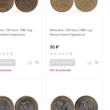
а. 100 песо 1985 год.
Мексика. 100 песо 1986 год.
тиано Карранса.
Венустиано Карранса.
90
₽
0
0
 корзину
В корзину
наличии
Нет в наличии