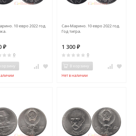
рино. 10 евро 2022 год.
Сан-Марино. 10 евро 2022 год.
ыка.
Год тигра.
00
1 300
₽
₽
0
0
 корзину
В корзину
наличии
Нет в наличии