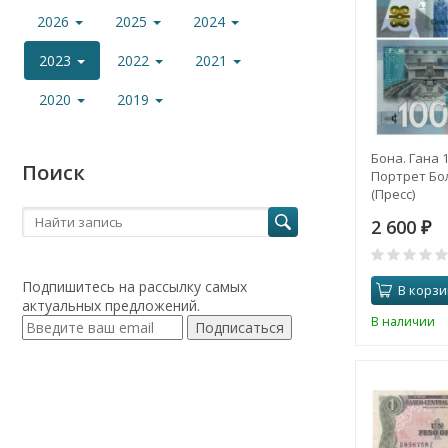
2026
2025
2024
2023
2022
2021
2020
2019
Бона. Гана 1
Поиск
Портрет Бо
(Пресс)
2 600
₽
Подпишитесь на рассылку самых
В корзи
актуальных предложений.
В наличии
Подписаться