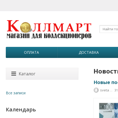
ОПЛАТА
ДОСТАВКА
Новост
Каталог
Новые пос
sveta . .
31
Все записи
Календарь