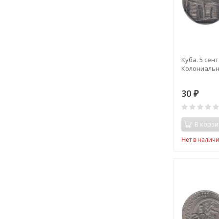
Куба. 5 сент
Колониальн
30
₽
В корзи
Нет в налич