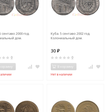
5 сентаво 2000 год.
Куба. 5 сентаво 2002 год.
иальный дом.
Колониальный дом.
30
₽
0
0
 корзину
В корзину
наличии
Нет в наличии