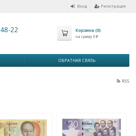
Вход
Регистрация
-48-22
Корзина (
0
)
на сумму
0
₽
ОБРАТНАЯ СВЯЗЬ
RSS