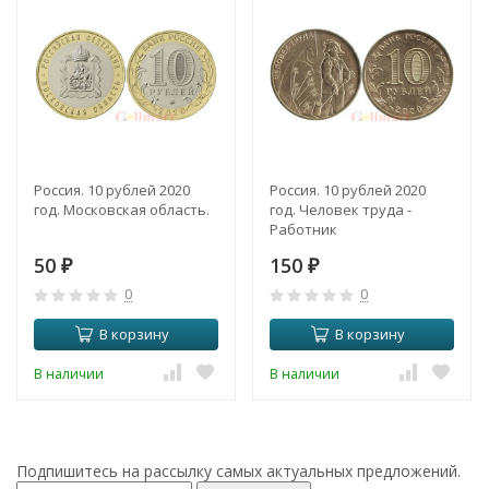
Россия. 10 рублей 2020
Россия. 10 рублей 2020
год. Московская область.
год. Человек труда -
Работник
металлургической
50
150
₽
промышленности.
₽
0
0
В корзину
В корзину
В наличии
В наличии
Подпишитесь на рассылку самых актуальных предложений.