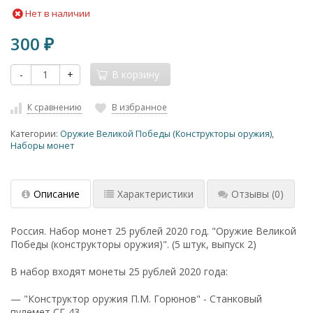
Нет в наличии
300
₽
-
+
В корзину
К сравнению
В избранное
Категории:
Оружие Великой Победы (Конструкторы оружия)
,
Наборы монет
Описание
Характеристики
Отзывы
(0)
Россия. Набор монет 25 рублей 2020 год. "Оружие Великой
Победы (конструкторы оружия)". (5 штук, выпуск 2)
В набор входят монеты 25 рублей 2020 года:
— "Конструктор оружия П.М. Горюнов" - Станковый
пулемет СГ-43,