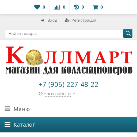
0
0
0
0
Вход
Регистрация
+7 (906) 227-48-22
Часы работы
Меню
Каталог