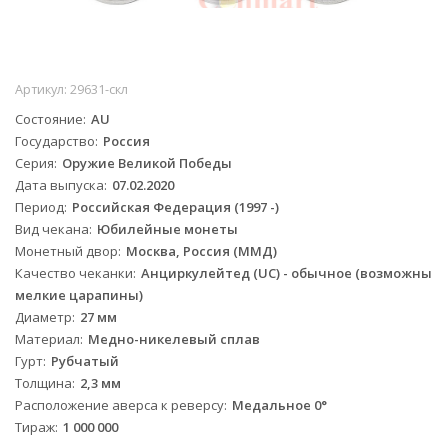
Артикул:
29631-скл
Состояние
AU
Государство
Россия
Серия
Оружие Великой Победы
Дата выпуска
07.02.2020
Период
Российская Федерация (1997 -)
Вид чекана
Юбилейные монеты
Монетный двор
Москва, Россия (ММД)
Качество чеканки
Анциркулейтед (UC) - обычное (возможны
мелкие царапины)
Диаметр
27 мм
Материал
Медно-никелевый сплав
Гурт
Рубчатый
Толщина
2,3 мм
Расположение аверса к реверсу
Медальное 0°
Тираж
1 000 000