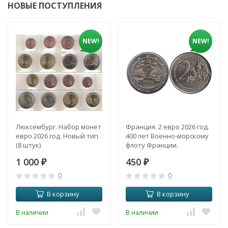
НОВЫЕ ПОСТУПЛЕНИЯ
NEW!
NEW!
Люксембург. Набор монет
Франция. 2 евро 2026 год.
евро 2026 год. Новый тип.
400 лет Военно-морскому
(8 штук)
флоту Франции.
1 000
450
₽
₽
0
0
В корзину
В корзину
В наличии
В наличии