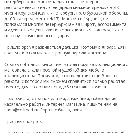
петербургского магазина для коллекционеров,
расположенного на легендарной книжной ярмарке в ДК
имени Крупской (Санкт-Петербург, пр. Обуховской обороны,
д.105, галерея, место №15). Магазин в "Крупе" уже
полюбился многим петербуржцам за широту ассортимента
и адекватные цены, как по коллекционным товарам, так и
по сопутствующим аксессуарам.
Пришло время развиваться дальше! Поэтому в январе 2011
года мы и открыли электронную версию магазина.
Создав collmart.ru мы хотим, чтобы покупка коллекционного
материала стала простой и удобной для любого
коллекционера. Понимаем, что предстоит еще большая
работа, с которой мы сможем справиться только работая
вместе, для этого нам понадобится ваша помощь.
Пожалуйста, свои пожелания, замечания, наблюдения
касательно работы интернет-магазина, пишите нам на
shop@collmart.ru. Заранее благодарим!
Приятных покупок!
Подпишитесь на рассылку самых актуальных предложений.