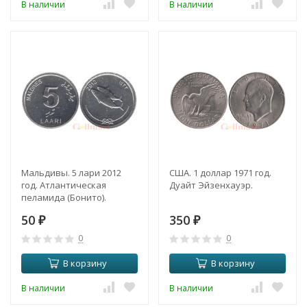
В наличии
В наличии
Мальдивы. 5 лари 2012
США. 1 доллар 1971 год.
год. Атлантическая
Дуайт Эйзенхауэр.
пеламида (Бонито).
50
350
₽
₽
0
0
В корзину
В корзину
В наличии
В наличии