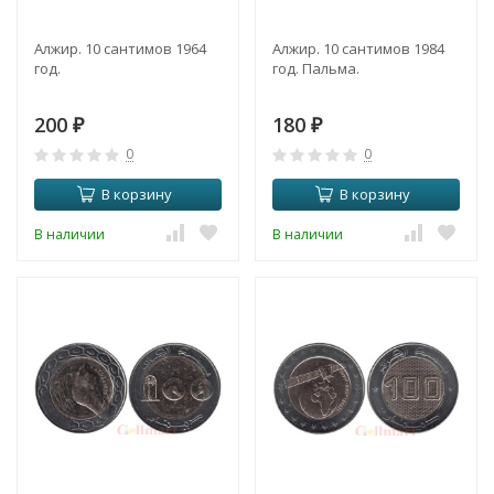
Алжир. 10 сантимов 1964
Алжир. 10 сантимов 1984
год.
год. Пальма.
200
180
₽
₽
0
0
В корзину
В корзину
В наличии
В наличии