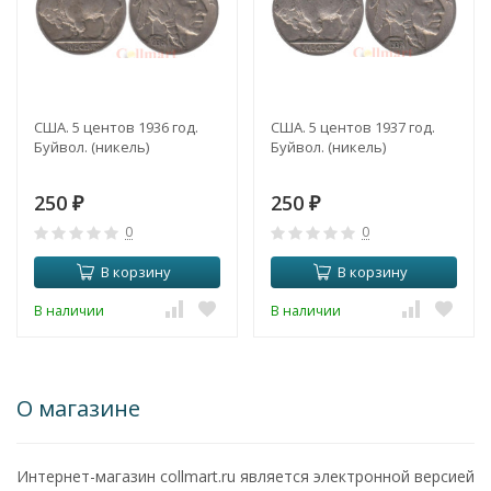
США. 5 центов 1936 год.
США. 5 центов 1937 год.
Буйвол. (никель)
Буйвол. (никель)
250
250
₽
₽
0
0
В корзину
В корзину
В наличии
В наличии
О магазине
Интернет-магазин collmart.ru является электронной версией