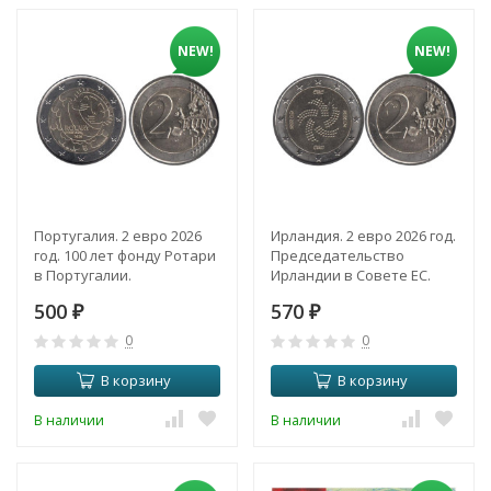
NEW!
NEW!
Португалия. 2 евро 2026
Ирландия. 2 евро 2026 год.
год. 100 лет фонду Ротари
Председательство
в Португалии.
Ирландии в Совете ЕС.
500
570
₽
₽
0
0
В корзину
В корзину
В наличии
В наличии