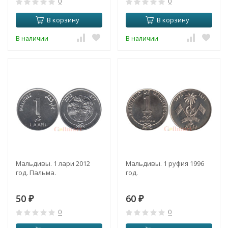
0
0
В корзину
В корзину
В наличии
В наличии
Мальдивы. 1 лари 2012
Мальдивы. 1 руфия 1996
год. Пальма.
год.
50
60
₽
₽
0
0