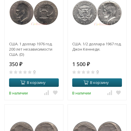
США. 1 доллар 1976 год.
США. 1/2 доллара 1967 год.
200 лет независимости
Джон Кеннеди.
США. (D)
350
1 500
₽
₽
0
0
В корзину
В корзину
В наличии
В наличии