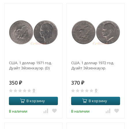
США. 1 доллар 1971 год.
США. 1 доллар 1972 год.
Дуайт Эйзенхауэр. (D)
Дуайт Эйзенхауэр.
350
370
₽
₽
0
0
В корзину
В корзину
В наличии
В наличии