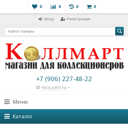
0
0
0
0
Вход
Регистрация
+7 (906) 227-48-22
Часы работы
Меню
Каталог