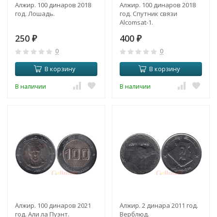
Алжир. 100 динаров 2018
Алжир. 100 динаров 2018
год. Лошадь.
год. Спутник связи
Alcomsat-1.
250
400
₽
₽
0
0
В корзину
В корзину
В наличии
В наличии
Алжир. 100 динаров 2021
Алжир. 2 динара 2011 год.
год. Али ла Пуэнт.
Верблюд.