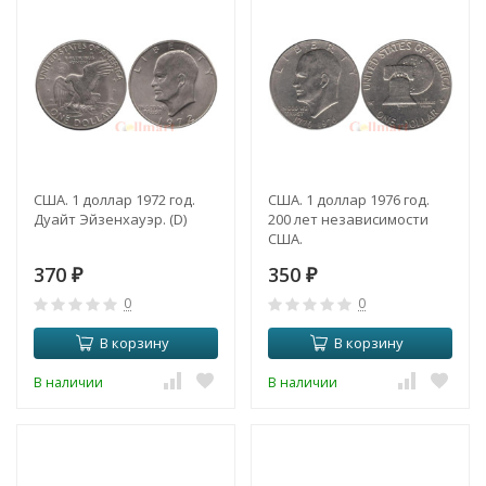
США. 1 доллар 1972 год.
США. 1 доллар 1976 год.
Дуайт Эйзенхауэр. (D)
200 лет независимости
США.
370
350
₽
₽
0
0
В корзину
В корзину
В наличии
В наличии