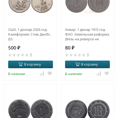
США. 1 доллар 2026 год.
Алжир. 1 динар 1972 год.
Калифорния. Стив Джобс.
ФАО. Земельная реформа.
(D)
(Вязь на реверсе не
касается обода)
500
80
₽
₽
0
0
В корзину
В корзину
В наличии
В наличии