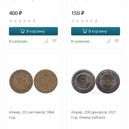
400
150
₽
₽
0
0
В корзину
В корзину
В наличии
В наличии
Алжир. 20 сантимов 1964
Алжир. 200 динаров 2021
год.
год. Ахмед Забана.