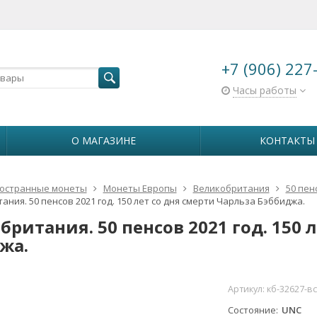
+7 (906) 227
Часы работы
О МАГАЗИНЕ
КОНТАКТЫ
остранные монеты
Монеты Европы
Великобритания
50 пен
ания. 50 пенсов 2021 год. 150 лет со дня смерти Чарльза Бэббиджа.
ритания. 50 пенсов 2021 год. 150 
жа.
Артикул:
кб-32627-в
Состояние
UNC