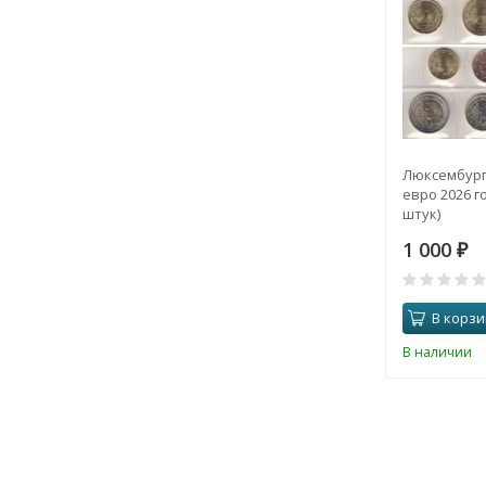
Люксембург
евро 2026 го
штук)
1 000
₽
В корзи
В наличии