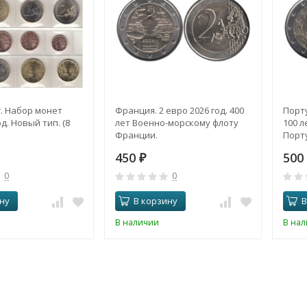
. Набор монет
Франция. 2 евро 2026 год. 400
Порту
д. Новый тип. (8
лет Военно-морскому флоту
100 л
Франции.
Порту
450
500
₽
0
0
ну
В корзину
В
В наличии
В на