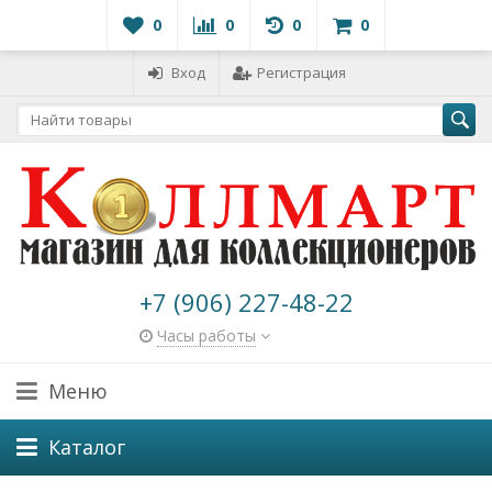
0
0
0
0
Вход
Регистрация
+7 (906) 227-48-22
Часы работы
Меню
Каталог