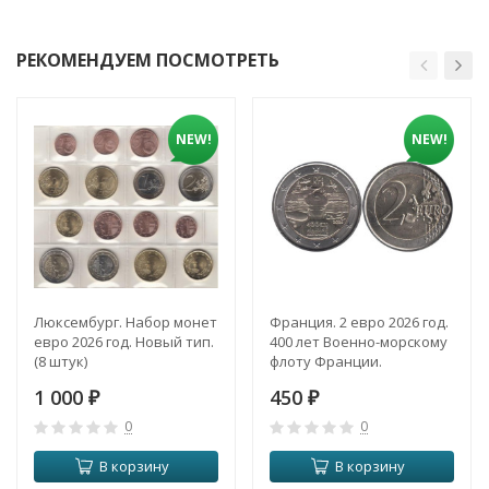
РЕКОМЕНДУЕМ ПОСМОТРЕТЬ
NEW!
NEW!
Люксембург. Набор монет
Франция. 2 евро 2026 год.
евро 2026 год. Новый тип.
400 лет Военно-морскому
(8 штук)
флоту Франции.
1 000
450
₽
₽
0
0
В корзину
В корзину