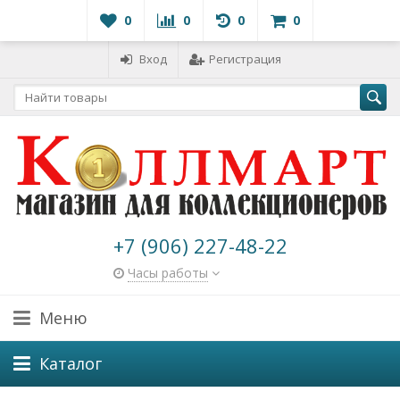
0
0
0
0
Вход
Регистрация
+7 (906) 227-48-22
Часы работы
Меню
Каталог