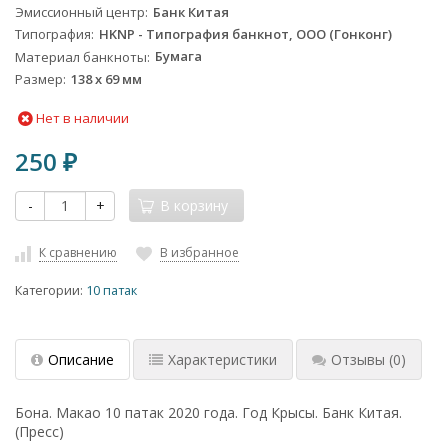
Эмиссионный центр
Банк Китая
Типография
HKNP - Типография банкнот, ООО (Гонконг)
Материал банкноты
Бумага
Размер
138 x 69 мм
Нет в наличии
250
₽
-
+
В корзину
К сравнению
В избранное
Категории:
10 патак
Описание
Характеристики
Отзывы
(0)
Бона. Макао 10 патак 2020 года. Год Крысы. Банк Китая.
(Пресс)