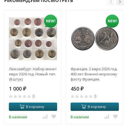
РЕКОМЕНДУЕМ ПОСМОТРЕТЬ
NEW!
NEW!
Люксембург. Набор монет
Франция. 2 евро 2026 год.
евро 2026 год. Новый тип.
400 лет Военно-морскому
(8 штук)
флоту Франции.
1 000
450
₽
₽
0
0
В корзину
В корзину
В наличии
В наличии