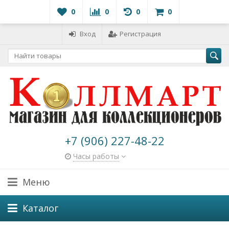
0
0
0
0
Вход
Регистрация
+7 (906) 227-48-22
Часы работы
Меню
Каталог