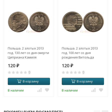
Польша. 2 злотых 2013
Польша. 2 злотых 2013
год. 130 лет со дня смерти
год. 100 лет со дня
Циприана Камиля
рождения Витольда
Норвида.
Лютославского.
120
120
₽
₽
0
0
В корзину
В корзину
В наличии
В наличии