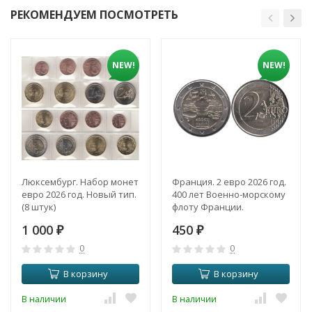
РЕКОМЕНДУЕМ ПОСМОТРЕТЬ
NEW!
NEW!
Люксембург. Набор монет
Франция. 2 евро 2026 год.
евро 2026 год. Новый тип.
400 лет Военно-морскому
(8 штук)
флоту Франции.
1 000
450
₽
₽
0
0
В корзину
В корзину
В наличии
В наличии