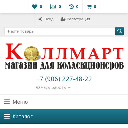
0
0
0
0
Вход
Регистрация
+7 (906) 227-48-22
Часы работы
Меню
Каталог