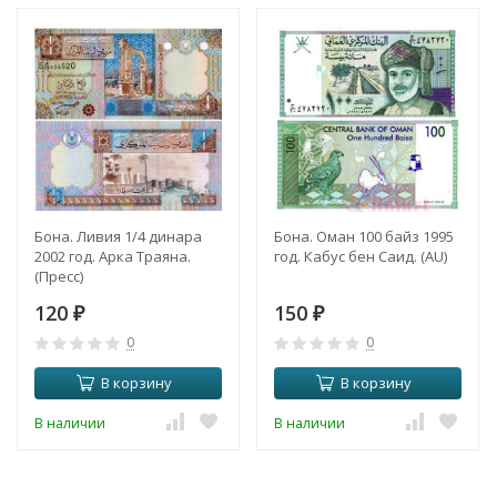
Бона. Ливия 1/4 динара
Бона. Оман 100 байз 1995
2002 год. Арка Траяна.
год. Кабус бен Саид. (AU)
(Пресс)
120
150
₽
₽
0
0
В корзину
В корзину
В наличии
В наличии