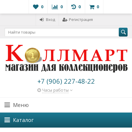
0
0
0
0
Вход
Регистрация
+7 (906) 227-48-22
Часы работы
Меню
Каталог