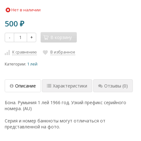
Нет в наличии
500
₽
-
+
В корзину
К сравнению
В избранное
Категории:
1 лей
Описание
Характеристики
Отзывы
(0)
Бона. Румыния 1 лей 1966 год. Узкий префикс серийного
номера. (AU)
Серия и номер банкноты могут отличаться от
представленной на фото.