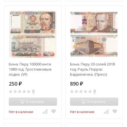
Бона. Перу 100000 инти
Бона. Перу 20 солей 2018
1989 год. Тростниковые
год. Рауль Поррас
лодки. (VF)
Барренечеа. (Пресс)
250
890
₽
₽
0
0
В корзину
В корзину
Нет в наличии
Нет в наличии