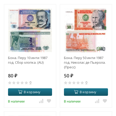
Бона. Перу 10 инти 1987
Бона. Перу 50 инти 1987
год. Сбор хлопка. (AU)
год. Николас де Пьерола.
(Пресс)
80
50
₽
₽
0
0
В корзину
В корзину
В наличии
В наличии