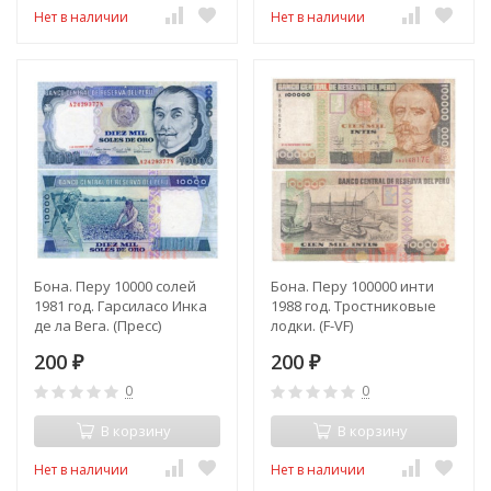
Нет в наличии
Нет в наличии
Бона. Перу 10000 солей
Бона. Перу 100000 инти
1981 год. Гарсиласо Инка
1988 год. Тростниковые
де ла Вега. (Пресс)
лодки. (F-VF)
200
200
₽
₽
0
0
В корзину
В корзину
Нет в наличии
Нет в наличии