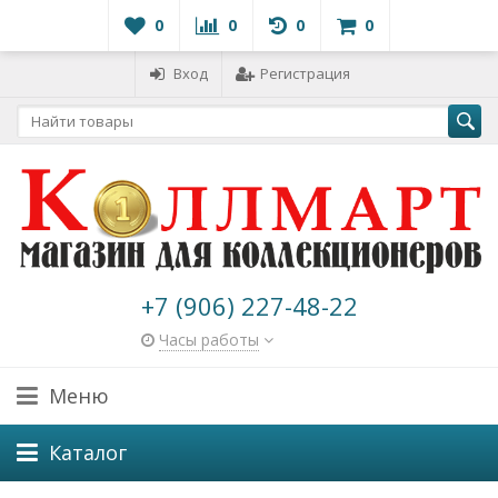
0
0
0
0
Вход
Регистрация
+7 (906) 227-48-22
Часы работы
Меню
Каталог