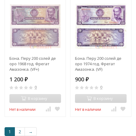
Бона. Перу 200 солей де
Бона. Перу 200 солей де
оро 1968 год. Фрегат
оро 1974 год. Фрегат
Амазонка. (VF+)
Амазонка. (VF)
1 200
900
₽
₽
0
0
В корзину
В корзину
Нет в наличии
Нет в наличии
1
2
→