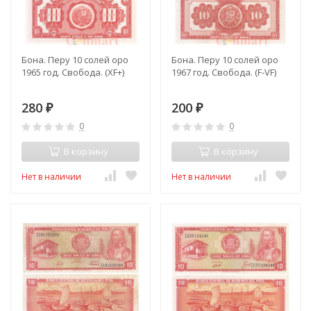
Бона. Перу 10 солей оро
Бона. Перу 10 солей оро
1965 год. Свобода. (XF+)
1967 год. Свобода. (F-VF)
280
200
₽
₽
0
0
В корзину
В корзину
Нет в наличии
Нет в наличии