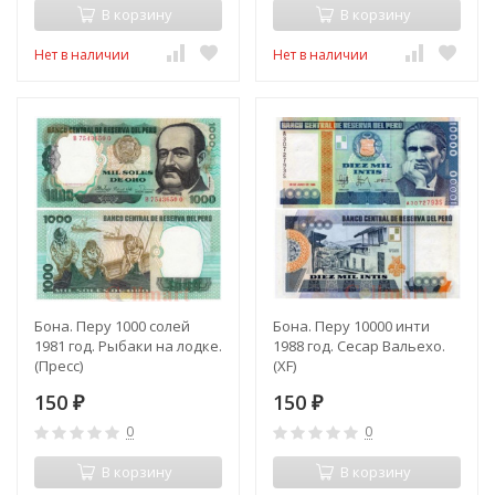
В корзину
В корзину
Нет в наличии
Нет в наличии
Бона. Перу 1000 солей
Бона. Перу 10000 инти
1981 год. Рыбаки на лодке.
1988 год. Сесар Вальехо.
(Пресс)
(XF)
150
150
₽
₽
0
0
В корзину
В корзину