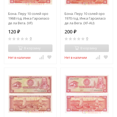
Бона. Перу 10 солей оро
Бона. Перу 10 солей оро
1968 год. Инка Гарсиласо
1970 год. Инка Гарсиласо
де ла Вега. (VF)
де ла Вега. (XF-AU)
120
200
₽
₽
0
0
В корзину
В корзину
Нет в наличии
Нет в наличии