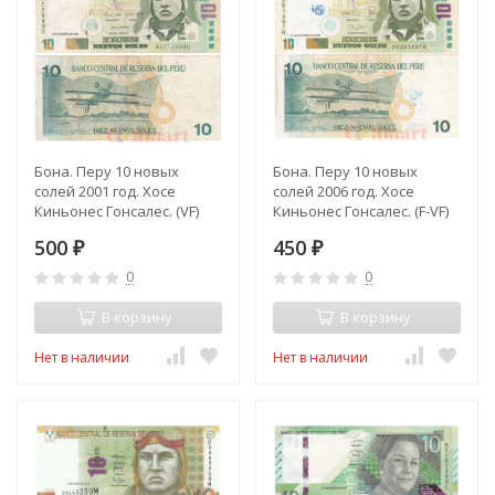
Бона. Перу 10 новых
Бона. Перу 10 новых
солей 2001 год. Хосе
солей 2006 год. Хосе
Киньонес Гонсалес. (VF)
Киньонес Гонсалес. (F-VF)
500
450
₽
₽
0
0
В корзину
В корзину
Нет в наличии
Нет в наличии