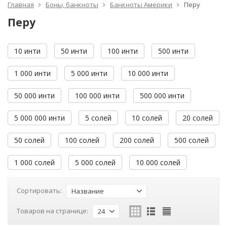
Главная
Боны, банкноты
Банкноты Америки
Перу
Перу
10 инти
50 инти
100 инти
500 инти
1 000 инти
5 000 инти
10 000 инти
50 000 инти
100 000 инти
500 000 инти
5 000 000 инти
5 солей
10 солей
20 солей
50 солей
100 солей
200 солей
500 солей
1 000 солей
5 000 солей
10 000 солей
Сортировать:
Название
Товаров на странице:
24