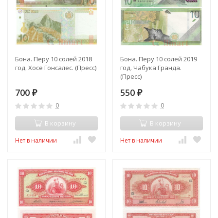
Бона. Перу 10 солей 2018
Бона. Перу 10 солей 2019
год. Хосе Гонсалес. (Пресс)
год. Чабука Гранда.
(Пресс)
700
550
₽
₽
0
0
В корзину
В корзину
Нет в наличии
Нет в наличии