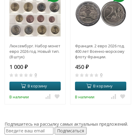
Люксембург. Набор монет
Франция. 2 евро 2026 год.
евро 2026 год. Новый тип.
400 лет Военно-морскому
(8 штук)
флоту Франции.
1 000
450
₽
₽
0
0
В корзину
В корзину
В наличии
В наличии
Подпишитесь на рассылку самых актуальных предложений.
Подписаться