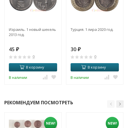
Израиль. 1 новый шекель
Турция. 1 лира 2020 год.
2013 год.
45
30
₽
₽
0
0
В корзину
В корзину
В наличии
В наличии
РЕКОМЕНДУЕМ ПОСМОТРЕТЬ
NEW!
NEW!