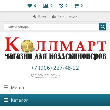
0
0
0
0
Вход
Регистрация
+7 (906) 227-48-22
Часы работы
Меню
Каталог