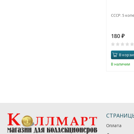
СССР. 5 копе
180
₽
В корзи
В наличии
СТРАНИЦ
Оплата