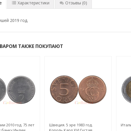
е
Характеристики
Отзывы
(0)
ушей 2019 год.
ОВАРОМ ТАКЖЕ ПОКУПАЮТ
ии 2010 год. 75 лет
Швеция. 5 эре 1983 год.
Итали
 банку Индии.
Король Карл XVI Густав.