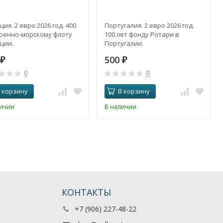
ия. 2 евро 2026 год. 400
Португалия. 2 евро 2026 год.
Военно-морскому флоту
100 лет фонду Ротари в
ции.
Португалии.
500
₽
₽
0
0
 корзину
В корзину
личии
В наличии
КОНТАКТЫ
+7 (906) 227-48-22