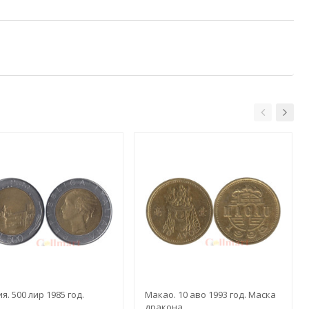
я. 500 лир 1985 год.
Макао. 10 аво 1993 год. Маска
дракона.