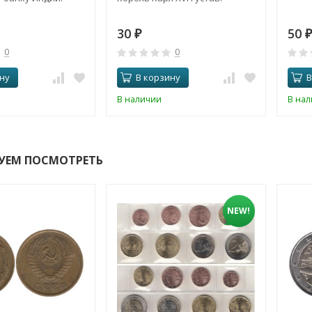
30
50
₽
₽
0
0
ну
В корзину
В
В наличии
В на
УЕМ ПОСМОТРЕТЬ
NEW!