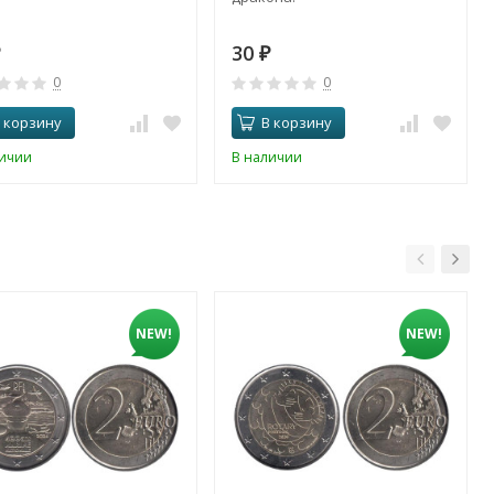
30
₽
0
0
 корзину
В корзину
личии
В наличии
NEW!
NEW!