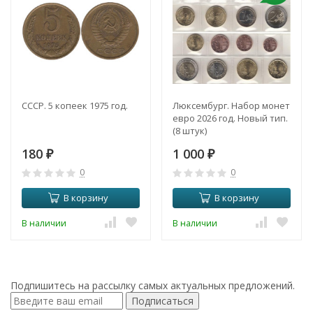
СССР. 5 копеек 1975 год.
Люксембург. Набор монет
евро 2026 год. Новый тип.
(8 штук)
180
1 000
₽
₽
0
0
В корзину
В корзину
В наличии
В наличии
Подпишитесь на рассылку самых актуальных предложений.
Подписаться