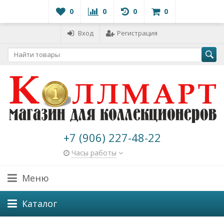
0
0
0
0
Вход
Регистрация
+7 (906) 227-48-22
Часы работы
Меню
Каталог