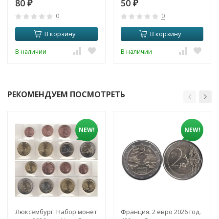
80
50
₽
₽
0
0
В корзину
В корзину
В наличии
В наличии
РЕКОМЕНДУЕМ ПОСМОТРЕТЬ
NEW!
NEW!
Люксембург. Набор монет
Франция. 2 евро 2026 год.