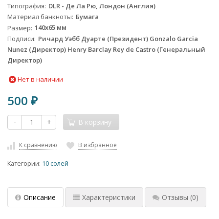
Типография
DLR - Де Ла Рю, Лондон (Англия)
Материал банкноты
Бумага
Размер
140х65 мм
Подписи
Ричард Уэбб Дуарте (Президент) Gonzalo Garcia
Nunez (Директор) Henry Barclay Rey de Castro (Генеральный
Директор)
Нет в наличии
500
₽
-
+
В корзину
К сравнению
В избранное
Категории:
10 солей
Описание
Характеристики
Отзывы
(0)