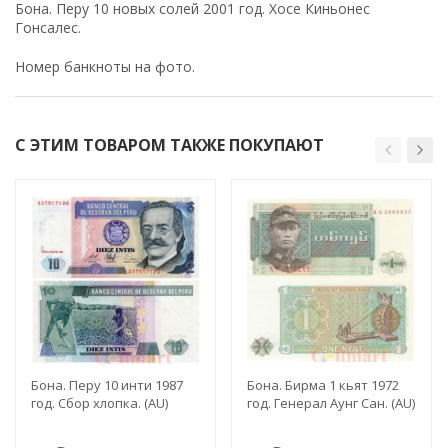
Бона. Перу 10 новых солей 2001 год. Хосе Киньонес
Гонсалес.
Номер банкноты на фото.
С ЭТИМ ТОВАРОМ ТАКЖЕ ПОКУПАЮТ
Бона. Перу 10 инти 1987
Бона. Бирма 1 кьят 1972
год. Сбор хлопка. (AU)
год. Генерал Аунг Сан. (AU)