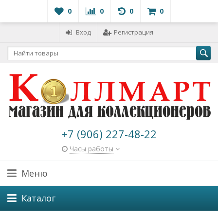
0
0
0
0
Вход
Регистрация
+7 (906) 227-48-22
Часы работы
Меню
Каталог