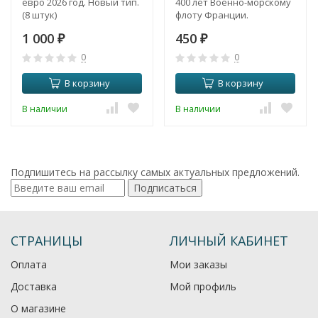
евро 2026 год. Новый тип.
400 лет Военно-морскому
(8 штук)
флоту Франции.
1 000
450
₽
₽
0
0
В корзину
В корзину
В наличии
В наличии
Подпишитесь на рассылку самых актуальных предложений.
Подписаться
СТРАНИЦЫ
ЛИЧНЫЙ КАБИНЕТ
Оплата
Мои заказы
Доставка
Мой профиль
О магазине