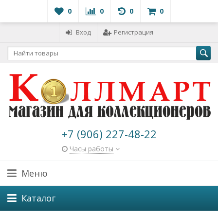
0
0
0
0
Вход
Регистрация
+7 (906) 227-48-22
Часы работы
Меню
Каталог