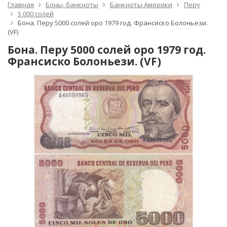
Главная
Боны, банкноты
Банкноты Америки
Перу
5 000 солей
Бона. Перу 5000 солей оро 1979 год. Франсиско Болоньези.
(VF)
Бона. Перу 5000 солей оро 1979 год.
Франсиско Болоньези. (VF)