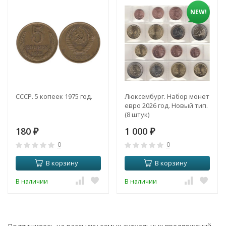
NEW!
СССР. 5 копеек 1975 год.
Люксембург. Набор монет
евро 2026 год. Новый тип.
(8 штук)
180
1 000
₽
₽
0
0
В корзину
В корзину
В наличии
В наличии