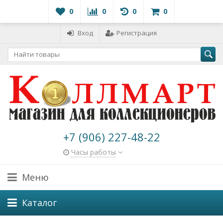
0
0
0
0
Вход
Регистрация
+7 (906) 227-48-22
Часы работы
Меню
Каталог