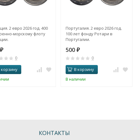
ия. 2 евро 2026 год. 400
Португалия. 2 евро 2026 год.
Военно-морскому флоту
100 лет фонду Ротари в
ции.
Португалии.
500
₽
₽
0
0
 корзину
В корзину
личии
В наличии
КОНТАКТЫ