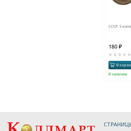
СССР. 5 копе
180
₽
В корзи
В наличии
СТРАНИЦ