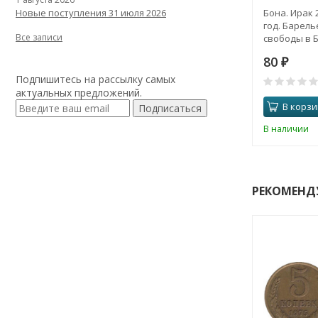
Бона. Ирак 
Новые поступления 31 июля 2026
год. Барель
Все записи
свободы в Б
80
₽
Подпишитесь на рассылку самых
актуальных предложений.
В корзи
Подписаться
В наличии
РЕКОМЕНД