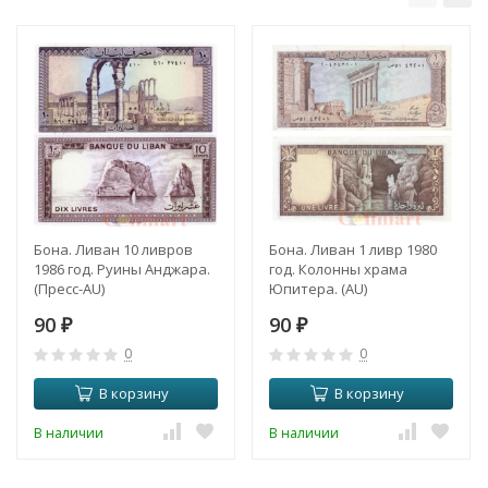
Бона. Ливан 10 ливров
Бона. Ливан 1 ливр 1980
1986 год. Руины Анджара.
год. Колонны храма
(Пресc-AU)
Юпитера. (AU)
90
90
₽
₽
0
0
В корзину
В корзину
В наличии
В наличии