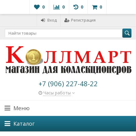
0
0
0
0
Вход
Регистрация
+7 (906) 227-48-22
Часы работы
Меню
Каталог