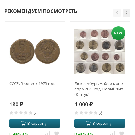
РЕКОМЕНДУЕМ ПОСМОТРЕТЬ
NEW!
СССР. 5 копеек 1975 год.
Люксембург. Набор монет
евро 2026 год. Новый тип.
(8 штук)
180
1 000
₽
₽
0
0
В корзину
В корзину
В наличии
В наличии