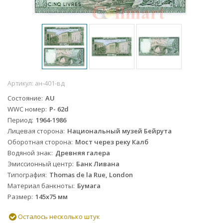
Артикул:
ан-401-вд
Состояние
AU
WWC номер
P- 62d
Период
1964-1986
Лицевая сторона
Национальный музей Бейрута
Оборотная сторона
Мост через реку Калб
Водяной знак
Древняя галера
Эмиссионный центр
Банк Ливана
Типография
Thomas de la Rue, London
Материал банкноты
Бумага
Размер
145х75 мм
Осталось несколько штук