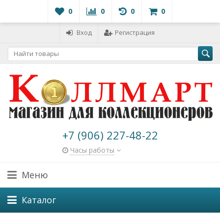
0
0
0
0
Вход
Регистрация
+7 (906) 227-48-22
Часы работы
Меню
Каталог