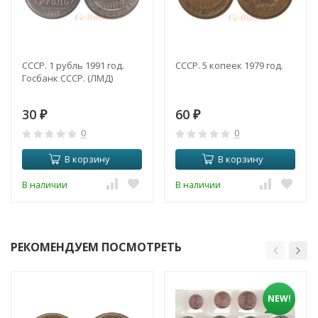
СССР. 1 рубль 1991 год.
СССР. 5 копеек 1979 год.
Госбанк СССР. (ЛМД)
30
60
₽
₽
0
0
В корзину
В корзину
В наличии
В наличии
РЕКОМЕНДУЕМ ПОСМОТРЕТЬ
NEW!