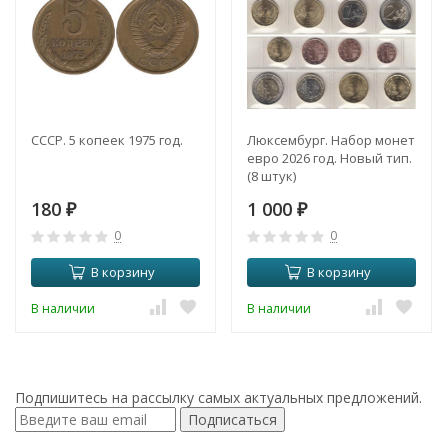
СССР. 5 копеек 1975 год.
Люксембург. Набор монет
евро 2026 год. Новый тип.
(8 штук)
180
1 000
₽
₽
0
0
В корзину
В корзину
В наличии
В наличии
Подпишитесь на рассылку самых актуальных предложений.
Подписаться