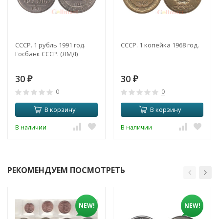
СССР. 1 рубль 1991 год.
СССР. 1 копейка 1968 год.
Госбанк СССР. (ЛМД)
30
30
₽
₽
0
0
В корзину
В корзину
В наличии
В наличии
РЕКОМЕНДУЕМ ПОСМОТРЕТЬ
NEW!
NEW!