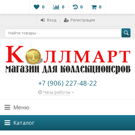
0
0
0
0
Вход
Регистрация
+7 (906) 227-48-22
Часы работы
Меню
Каталог