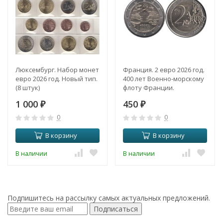
Люксембург. Набор монет
Франция. 2 евро 2026 год.
евро 2026 год. Новый тип.
400 лет Военно-морскому
(8 штук)
флоту Франции.
1 000
450
₽
₽
0
0
В корзину
В корзину
В наличии
В наличии
Подпишитесь на рассылку самых актуальных предложений.
Подписаться