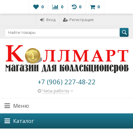
0
0
0
0
Вход
Регистрация
+7 (906) 227-48-22
Часы работы
Меню
Каталог