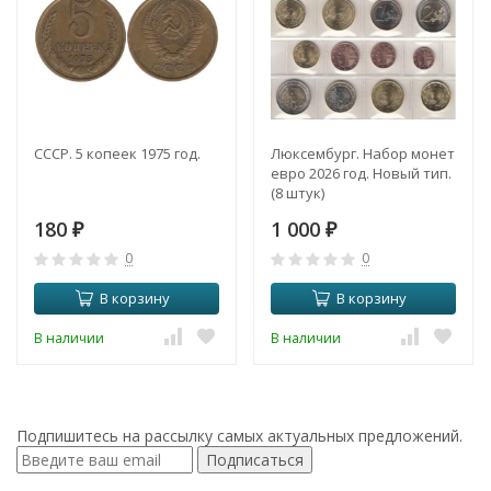
СССР. 5 копеек 1975 год.
Люксембург. Набор монет
евро 2026 год. Новый тип.
(8 штук)
180
1 000
₽
₽
0
0
В корзину
В корзину
В наличии
В наличии
Подпишитесь на рассылку самых актуальных предложений.
Подписаться