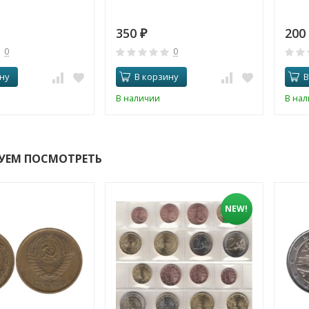
350
200
₽
0
0
ну
В корзину
В
В наличии
В на
УЕМ ПОСМОТРЕТЬ
NEW!