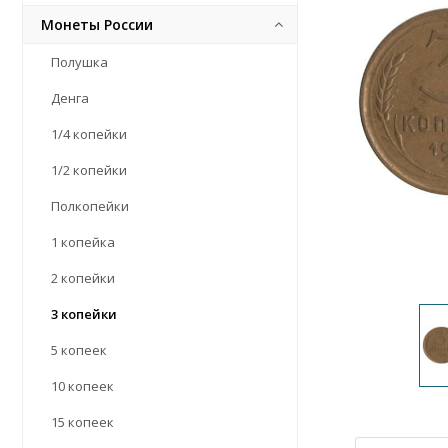
Монеты России
Полушка
Денга
1/4 копейки
1/2 копейки
Полкопейки
1 копейка
2 копейки
3 копейки
5 копеек
10 копеек
15 копеек