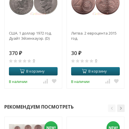
США. 1 доллар 1972 год.
Литва. 2 евроцента 2015
Дуайт Эйзенхауэр. (D)
год.
370
30
₽
₽
0
0
В корзину
В корзину
В наличии
В наличии
РЕКОМЕНДУЕМ ПОСМОТРЕТЬ
NEW!
NEW!