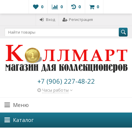
0
0
0
0
Вход
Регистрация
+7 (906) 227-48-22
Часы работы
Меню
Каталог