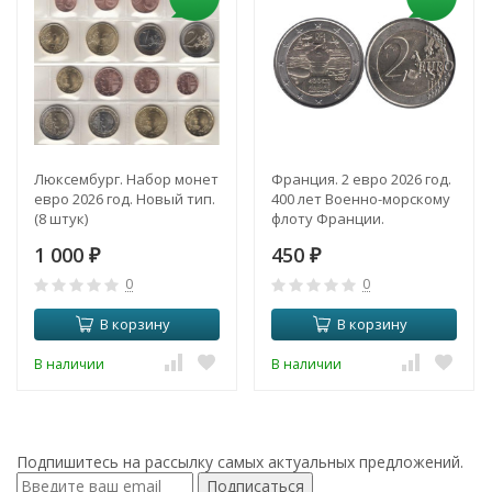
Люксембург. Набор монет
Франция. 2 евро 2026 год.
евро 2026 год. Новый тип.
400 лет Военно-морскому
(8 штук)
флоту Франции.
1 000
450
₽
₽
0
0
В корзину
В корзину
В наличии
В наличии
Подпишитесь на рассылку самых актуальных предложений.
Подписаться