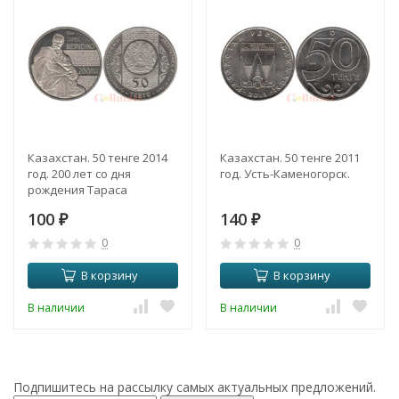
Казахстан. 50 тенге 2014
Казахстан. 50 тенге 2011
год. 200 лет со дня
год. Усть-Каменогорск.
рождения Тараса
Шевченко.
100
140
₽
₽
0
0
В корзину
В корзину
В наличии
В наличии
Подпишитесь на рассылку самых актуальных предложений.