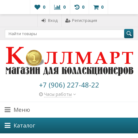
0
0
0
0
Вход
Регистрация
+7 (906) 227-48-22
Часы работы
Меню
Каталог