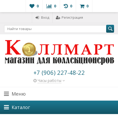
0
0
0
0
Вход
Регистрация
+7 (906) 227-48-22
Часы работы
Меню
Каталог