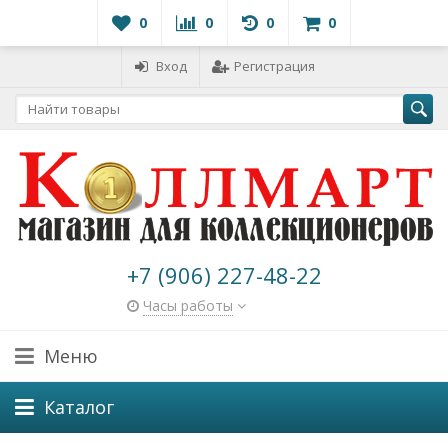
0
0
0
0
Вход
Регистрация
+7 (906) 227-48-22
Часы работы
Меню
Каталог