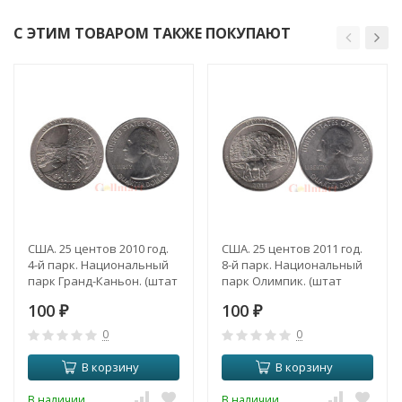
С ЭТИМ ТОВАРОМ ТАКЖЕ ПОКУПАЮТ
США. 25 центов 2010 год.
США. 25 центов 2011 год.
4-й парк. Национальный
8-й парк. Национальный
парк Гранд-Каньон. (штат
парк Олимпик. (штат
Аризона). (Р)
Вашингтон). (Р)
100
100
₽
₽
0
0
В корзину
В корзину
В наличии
В наличии