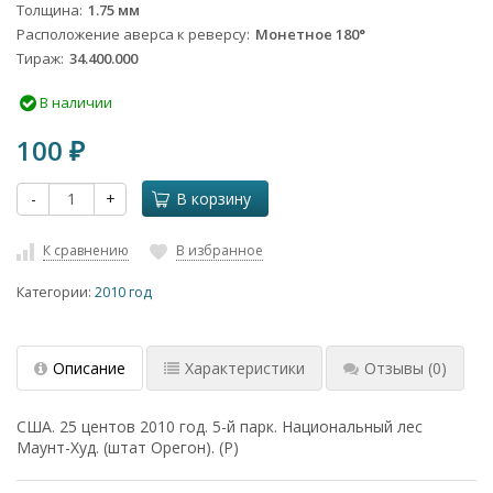
Толщина
1.75 мм
Расположение аверса к реверсу
Монетное 180°
Тираж
34.400.000
В наличии
100
₽
-
+
В корзину
К сравнению
В избранное
Категории:
2010 год
Описание
Характеристики
Отзывы
(0)
США. 25 центов 2010 год. 5-й парк. Национальный лес
Маунт-Худ. (штат Орегон). (Р)