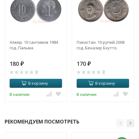
Алжир. 10 сантимов 1984
Пакистан. 10 рупий 2008
год. Пальма.
год. Беназир Бхутто.
180
170
₽
₽
0
0
В корзину
В корзину
В наличии
В наличии
РЕКОМЕНДУЕМ ПОСМОТРЕТЬ