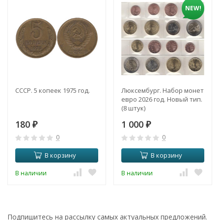
NEW!
СССР. 5 копеек 1975 год.
Люксембург. Набор монет
евро 2026 год. Новый тип.
(8 штук)
180
1 000
₽
₽
0
0
В корзину
В корзину
В наличии
В наличии
Подпишитесь на рассылку самых актуальных предложений.