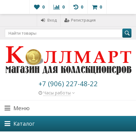
0
0
0
0
Вход
Регистрация
+7 (906) 227-48-22
Часы работы
Меню
Каталог