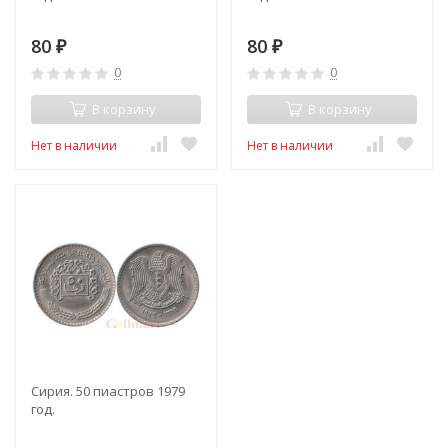
80
80
₽
₽
0
0
В корзину
В корзину
Нет в наличии
Нет в наличии
Сирия. 50 пиастров 1979
год.