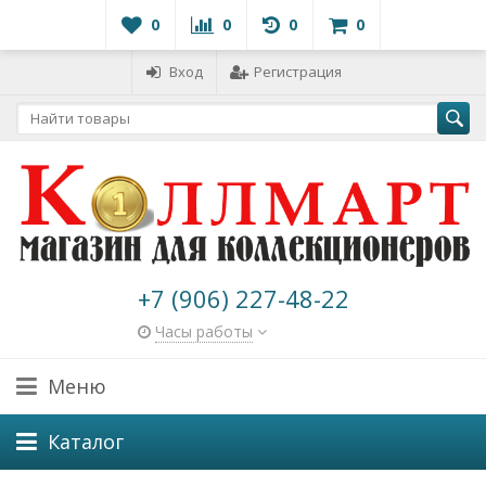
0
0
0
0
Вход
Регистрация
+7 (906) 227-48-22
Часы работы
Меню
Каталог