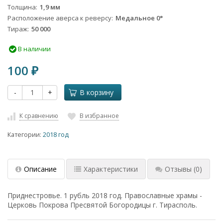
Толщина
1,9 мм
Расположение аверса к реверсу
Медальное 0°
Тираж
50 000
В наличии
100
₽
-
+
В корзину
К сравнению
В избранное
Категории:
2018 год
Описание
Характеристики
Отзывы
(0)
Приднестровье. 1 рубль 2018 год. Православные храмы -
Церковь Покрова Пресвятой Богородицы г. Тирасполь.