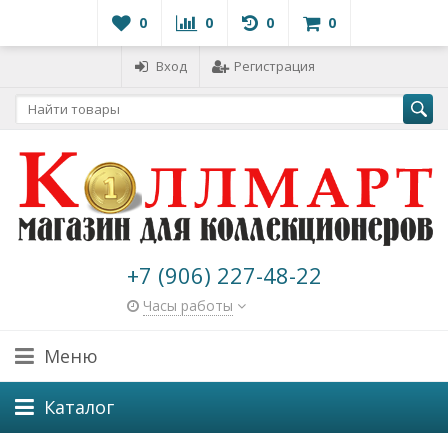
0
0
0
0
Вход
Регистрация
+7 (906) 227-48-22
Часы работы
Меню
Каталог