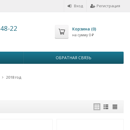
Вход
Регистрация
-48-22
Корзина (
0
)
на сумму
0
₽
ОБРАТНАЯ СВЯЗЬ
2018 год