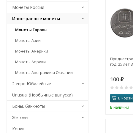
Монеты России
Иностранные монеты
Монеты Европы
Монеты Азии
Монеты Америки
Приднестров
Монеты Африки
год. 25 лет
Монеты Австралии и Океании
100
₽
2 евро Юбилейные
Unusual (Необычные выпуски)
В корзи
Боны, банкноты
В наличии
Жетоны
Копии