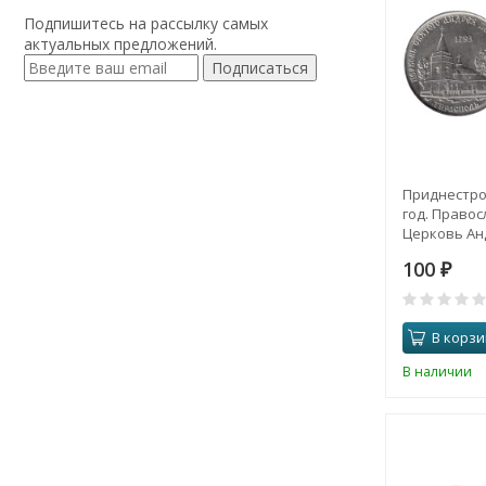
Подпишитесь на рассылку самых
актуальных предложений.
Подписаться
Приднестров
год. Правос
Церковь Ан
Первозванно
100
₽
В корзи
В наличии