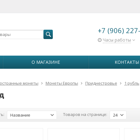
+7 (906) 227
Часы работы
О МАГАЗИНЕ
КОНТАКТЫ
остранные монеты
Монеты Европы
Приднестровье
1 рубль
д
ь:
Товаров на странице:
Название
24