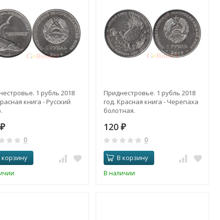
естровье. 1 рубль 2018
Приднестровье. 1 рубль 2018
Красная книга - Русский
год. Красная книга - Черепаха
.
болотная.
0
120
₽
₽
0
0
 корзину
В корзину
личии
В наличии