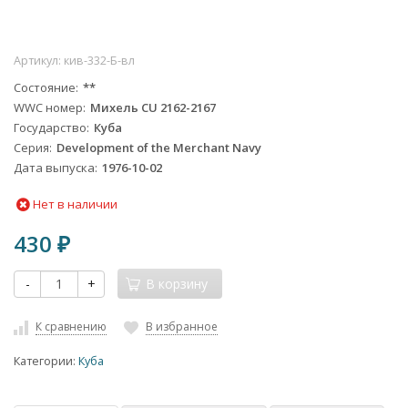
Артикул:
кив-332-Б-вл
Состояние
**
WWC номер
Михель CU 2162-2167
Государство
Куба
Серия
Development of the Merchant Navy
Дата выпуска
1976-10-02
Нет в наличии
430
₽
-
+
В корзину
К сравнению
В избранное
Категории:
Куба