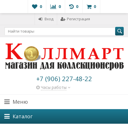
0
0
0
0
Вход
Регистрация
+7 (906) 227-48-22
Часы работы
Меню
Каталог