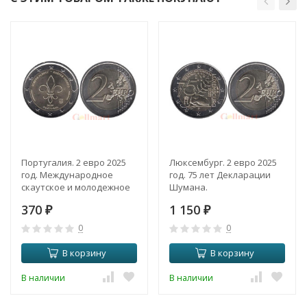
Португалия. 2 евро 2025
Люксембург. 2 евро 2025
год. Международное
год. 75 лет Декларации
скаутское и молодежное
Шумана.
движение.
370
1 150
₽
₽
0
0
В корзину
В корзину
В наличии
В наличии