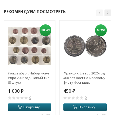
РЕКОМЕНДУЕМ ПОСМОТРЕТЬ
NEW!
NEW!
Люксембург. Набор монет
Франция. 2 евро 2026 год.
евро 2026 год. Новый тип.
400 лет Военно-морскому
(8 штук)
флоту Франции.
1 000
450
₽
₽
0
0
В корзину
В корзину