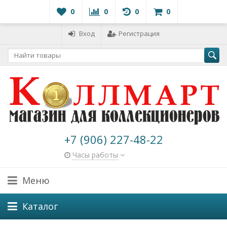
0
0
0
0
Вход
Регистрация
+7 (906) 227-48-22
Часы работы
Меню
Каталог