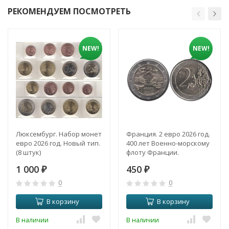
РЕКОМЕНДУЕМ ПОСМОТРЕТЬ
NEW!
NEW!
Люксембург. Набор монет
Франция. 2 евро 2026 год.
евро 2026 год. Новый тип.
400 лет Военно-морскому
(8 штук)
флоту Франции.
1 000
450
₽
₽
0
0
В корзину
В корзину
В наличии
В наличии