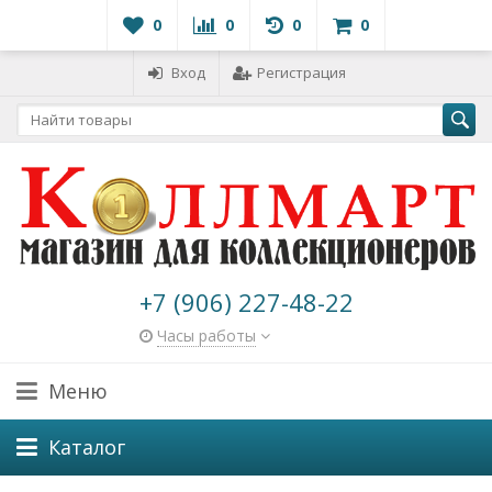
0
0
0
0
Вход
Регистрация
+7 (906) 227-48-22
Часы работы
Меню
Каталог