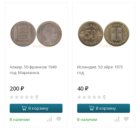
Алжир. 50 франков 1949
Исландия. 50 эйре 1973
год. Марианна.
год.
200
40
₽
₽
0
0
В корзину
В корзину
В наличии
В наличии