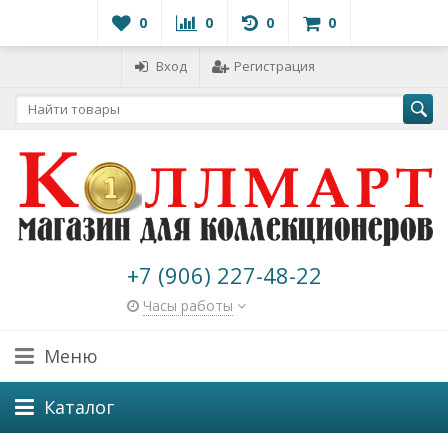
0
0
0
0
Вход
Регистрация
+7 (906) 227-48-22
Часы работы
Меню
Каталог