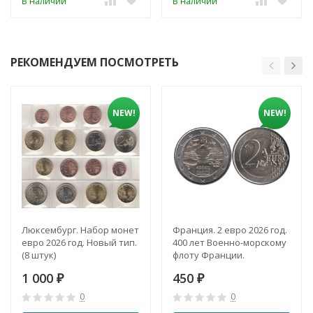
В наличии
В наличии
РЕКОМЕНДУЕМ ПОСМОТРЕТЬ
NEW!
NEW!
Люксембург. Набор монет
Франция. 2 евро 2026 год.
евро 2026 год. Новый тип.
400 лет Военно-морскому
(8 штук)
флоту Франции.
1 000
450
₽
₽
0
0