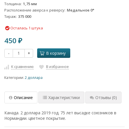
Толщина
1,75 мм
Расположение аверса к реверсу
Медальное 0°
Тираж
375 000
Осталась 1 штука
450
₽
-
+
В корзину
К сравнению
В избранное
Категории:
2 доллара
Описание
Характеристики
Отзывы
(0)
Канада. 2 доллара 2019 год. 75 лет высадке союзников в
Нормандии. цветное покрытие.