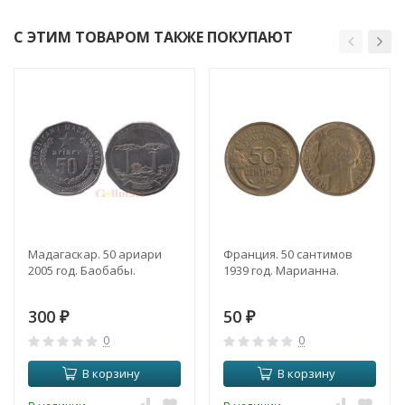
С ЭТИМ ТОВАРОМ ТАКЖЕ ПОКУПАЮТ
Мадагаскар. 50 ариари
Франция. 50 сантимов
2005 год. Баобабы.
1939 год. Марианна.
300
50
₽
₽
0
0
В корзину
В корзину