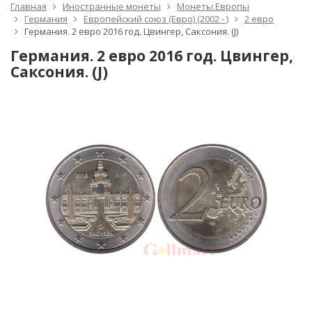
Главная
Иностранные монеты
Монеты Европы
Германия
Европейский союз (Евро) (2002 - )
2 евро
Германия. 2 евро 2016 год. Цвингер, Саксония. (J)
Германия. 2 евро 2016 год. Цвингер,
Саксония. (J)