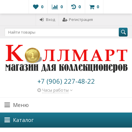
0
0
0
0
Вход
Регистрация
+7 (906) 227-48-22
Часы работы
Меню
Каталог