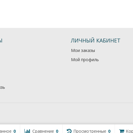
Ы
ЛИЧНЫЙ КАБИНЕТ
Мои заказы
Мой профиль
язь
анное
0
Сравнение
0
Просмотренные
0
Кор