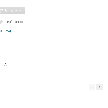
В корзину
В избранное
006 год
. (A)