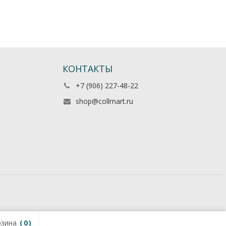
КОНТАКТЫ
+7 (906) 227-48-22
shop@collmart.ru
зина
0