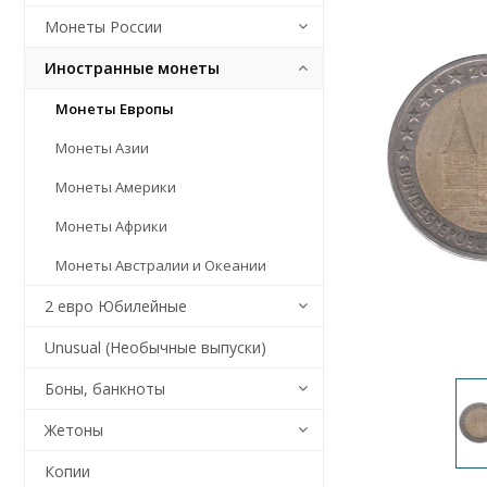
Монеты России
Иностранные монеты
Монеты Европы
Монеты Азии
Монеты Америки
Монеты Африки
Монеты Австралии и Океании
2 евро Юбилейные
Unusual (Необычные выпуски)
Боны, банкноты
Жетоны
Копии