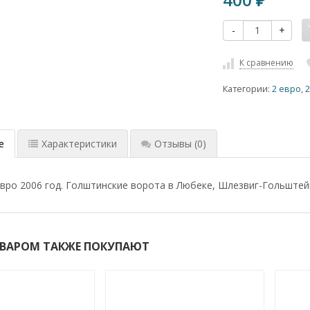
₽
-
+
К сравнению
Категории:
2 евро
,
2
е
Характеристики
Отзывы
(0)
евро 2006 год. Голштинские ворота в Любеке, Шлезвиг-Гольштейн
ОВАРОМ ТАКЖЕ ПОКУПАЮТ