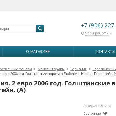
+7 (906) 227
Часы работы
О МАГАЗИНЕ
КОНТАКТЫ
остранные монеты
Монеты Европы
Германия
Европейский со
2 евро 2006 год. Голштинские ворота в Любеке, Шлезвиг-Гольштейн. (A
ия. 2 евро 2006 год. Голштинские 
ейн. (A)
Артикул:
30512-вс
Состояние
VF