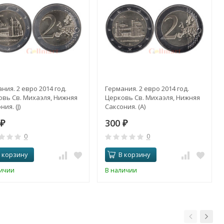
ния. 2 евро 2014 год.
Германия. 2 евро 2014 год.
вь Св. Михаэля, Нижняя
Церковь Св. Михаэля, Нижняя
ия. (J)
Саксония. (A)
300
₽
₽
0
0
 корзину
В корзину
личии
В наличии