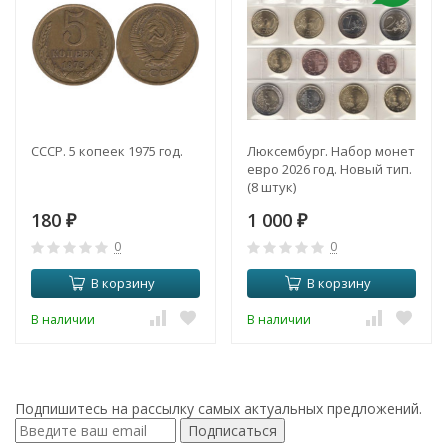
СССР. 5 копеек 1975 год.
Люксембург. Набор монет
евро 2026 год. Новый тип.
(8 штук)
180
1 000
₽
₽
0
0
В корзину
В корзину
В наличии
В наличии
Подпишитесь на рассылку самых актуальных предложений.
Подписаться