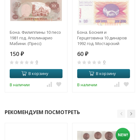
Бона. Филиппины 10 песо
Бона. Босния и
1981 год. Аполинарио
Герцеговина 10 динаров
Мабини. (Пресс)
1992 год. Мостарский
мост. (Пресс)
150
60
₽
₽
0
0
В корзину
В корзину
В наличии
В наличии
РЕКОМЕНДУЕМ ПОСМОТРЕТЬ
NEW!