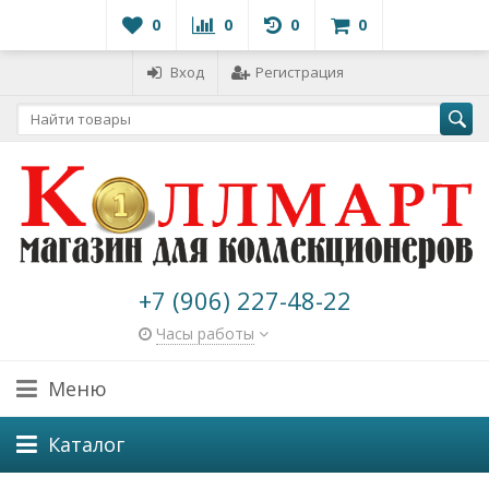
0
0
0
0
Вход
Регистрация
+7 (906) 227-48-22
Часы работы
Меню
Каталог