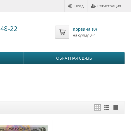
Вход
Регистрация
-48-22
Корзина (
0
)
на сумму
0
₽
ОБРАТНАЯ СВЯЗЬ