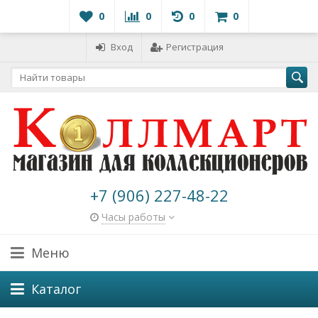
0
0
0
0
Вход
Регистрация
+7 (906) 227-48-22
Часы работы
Меню
Каталог