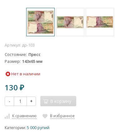
Артикул:
др-103
Состояние
Пресс
Размер
143х65 мм
Нет в наличии
130
₽
-
+
В корзину
К сравнению
В избранное
Категории:
5 000 рупий