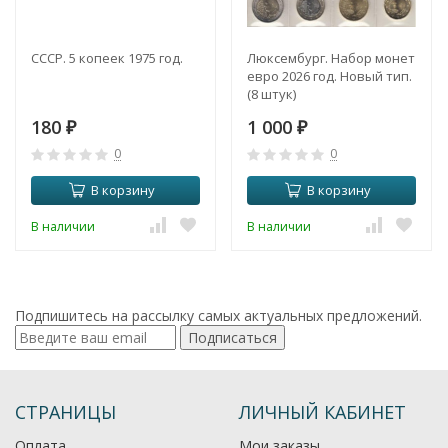
СССР. 5 копеек 1975 год.
Люксембург. Набор монет
евро 2026 год. Новый тип.
(8 штук)
180
1 000
₽
₽
0
0
В корзину
В корзину
В наличии
В наличии
Подпишитесь на рассылку самых актуальных предложений.
Подписаться
СТРАНИЦЫ
ЛИЧНЫЙ КАБИНЕТ
Оплата
Мои заказы