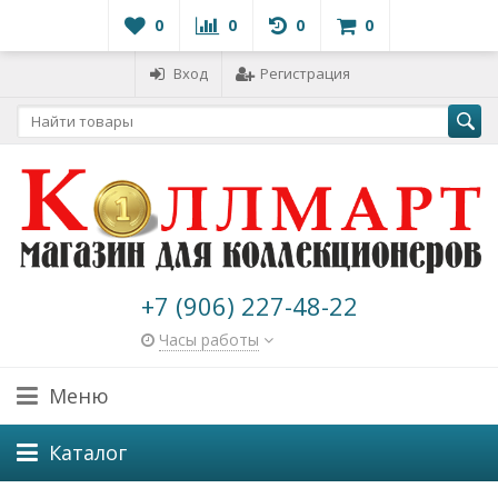
0
0
0
0
Вход
Регистрация
+7 (906) 227-48-22
Часы работы
Меню
Каталог