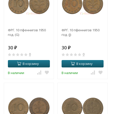
ФРГ. 10 пфеннигов 1950
ФРГ. 10 пфеннигов 1950
год. (G)
год. (J)
30
30
₽
₽
0
0
В корзину
В корзину
В наличии
В наличии