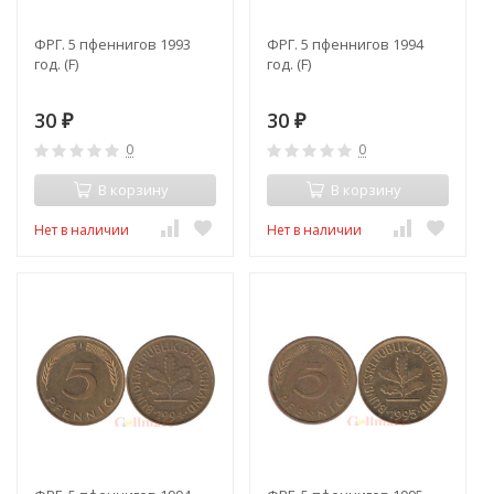
ФРГ. 5 пфеннигов 1993
ФРГ. 5 пфеннигов 1994
год. (F)
год. (F)
30
30
₽
₽
0
0
В корзину
В корзину
Нет в наличии
Нет в наличии