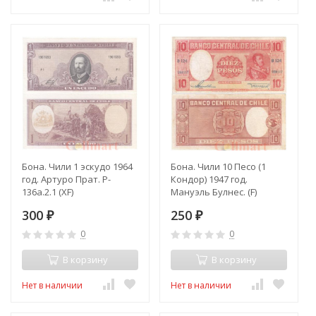
Бона. Чили 1 эскудо 1964
Бона. Чили 10 Песо (1
год. Артуро Прат. P-
Кондор) 1947 год.
136a.2.1 (XF)
Мануэль Булнес. (F)
300
250
₽
₽
0
0
В корзину
В корзину
Нет в наличии
Нет в наличии