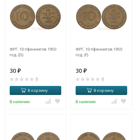
ФРГ. 10 пфеннигов 1950
ФРГ. 10 пфеннигов 1950
год. (D)
год. (F)
30
30
₽
₽
0
0
В корзину
В корзину
В наличии
В наличии