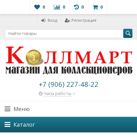
0
0
0
0
Вход
Регистрация
+7 (906) 227-48-22
Часы работы
Меню
Каталог