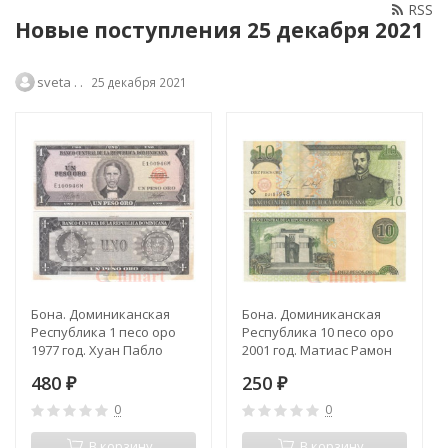
RSS
Новые поступления 25 декабря 2021
sveta . .
25 декабря 2021
Бона. Доминиканская
Бона. Доминиканская
Республика 1 песо оро
Республика 10 песо оро
1977 год. Хуан Пабло
2001 год. Матиас Рамон
Дуарте. (F-VF)
Мелла. (VF)
480
250
₽
₽
0
0
В корзину
В корзину