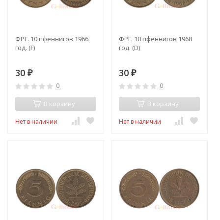
ФРГ. 10 пфеннигов 1966
ФРГ. 10 пфеннигов 1968
год. (F)
год. (D)
30
30
₽
₽
0
0
В корзину
В корзину
Нет в наличии
Нет в наличии