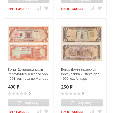
Нет в наличии
Нет в наличии
Бона. Доминиканская
Бона. Доминиканская
Республика 100 песо оро
Республика 20 песо оро
1994 год. Каса де Монеда
1990 год. Алтарь
(XVI век). (VF)
Отечества. (VF)
400
250
₽
₽
0
0
В корзину
В корзину
Нет в наличии
Нет в наличии