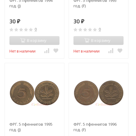
ФРГ. 5 пфеннигов 1994
ФРГ. 5 пфеннигов 1995
год. (J)
год. (F)
30
30
₽
₽
0
0
В корзину
В корзину
Нет в наличии
Нет в наличии
ФРГ. 5 пфеннигов 1995
ФРГ. 5 пфеннигов 1996
год. (J)
год. (F)