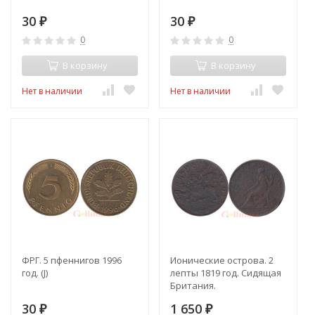
30
30
₽
₽
0
0
В корзину
В корзину
Нет в наличии
Нет в наличии
ФРГ. 5 пфеннигов 1996
Ионические острова. 2
год. (J)
лепты 1819 год. Сидящая
Британия.
30
1 650
₽
₽