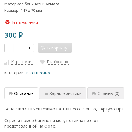
Материал банкноты
Бумага
Размер
147 x 70 мм
Нет в наличии
300
₽
-
+
В корзину
К сравнению
В избранное
Категории:
10 сентесимо
Описание
Характеристики
Отзывы
(0)
Бона. Чили 10 чентезимо на 100 песо 1960 год. Артуро Прат.
Серия и номер банкноты могут отличаться от
представленной на фото.