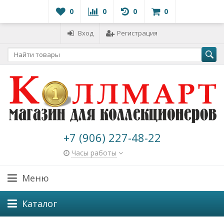
0
0
0
0
Вход
Регистрация
+7 (906) 227-48-22
Часы работы
Меню
Каталог