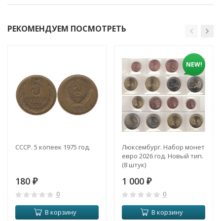
РЕКОМЕНДУЕМ ПОСМОТРЕТЬ
NEW!
СССР. 5 копеек 1975 год.
Люксембург. Набор монет
евро 2026 год. Новый тип.
(8 штук)
180
1 000
₽
₽
0
0
В корзину
В корзину