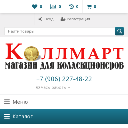
0
0
0
0
Вход
Регистрация
+7 (906) 227-48-22
Часы работы
Меню
Каталог