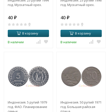
Индонезия. 25 рупий 1994
Индонезия. 25 рупий 1996
год. Мускатный орех.
год. Мускатный орех.
40
40
₽
₽
0
0
В корзину
В корзину
В наличии
В наличии
Индонезия. 5 рупий 1979
Индонезия. 50 рупий 1971
год. ФАО. Планирование
год. Большая райская
семьи.
птица.