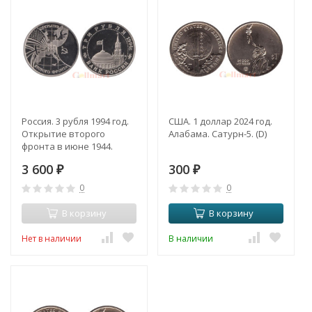
Россия. 3 рубля 1994 год.
США. 1 доллар 2024 год.
Открытие второго
Алабама. Сатурн-5. (D)
фронта в июне 1944.
(Proof)
3 600
300
₽
₽
0
0
В корзину
В корзину
Нет в наличии
В наличии