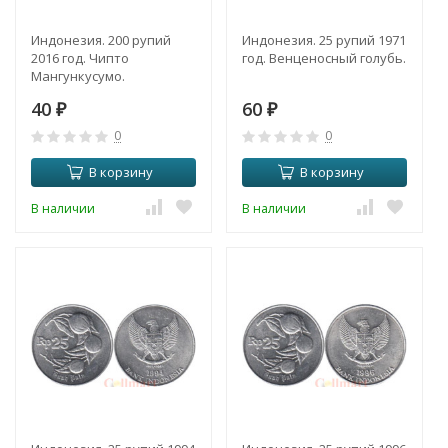
Индонезия. 200 рупий
Индонезия. 25 рупий 1971
2016 год. Чипто
год. Венценосный голубь.
Мангункусумо.
40
60
₽
₽
0
0
В корзину
В корзину
В наличии
В наличии