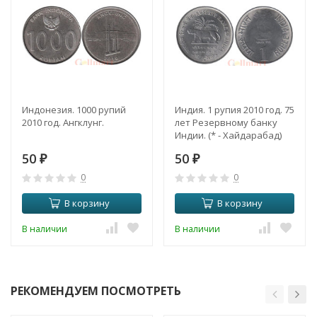
Индонезия. 1000 рупий
Индия. 1 рупия 2010 год. 75
2010 год. Ангклунг.
лет Резервному банку
Индии. (* - Хайдарабад)
50
50
₽
₽
0
0
В корзину
В корзину
В наличии
В наличии
РЕКОМЕНДУЕМ ПОСМОТРЕТЬ