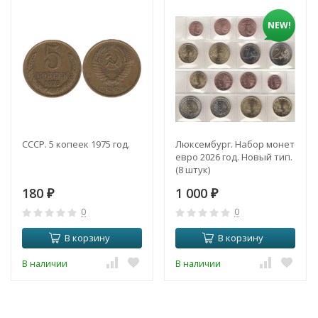
NEW!
СССР. 5 копеек 1975 год.
Люксембург. Набор монет
евро 2026 год. Новый тип.
(8 штук)
180
1 000
₽
₽
0
0
В корзину
В корзину
В наличии
В наличии