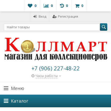
0
0
0
0
Вход
Регистрация
+7 (906) 227-48-22
Часы работы
Меню
Каталог