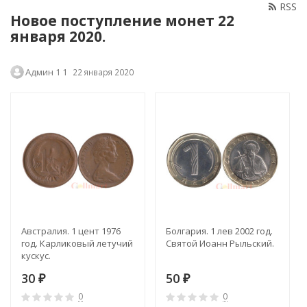
RSS
Новое поступление монет 22
января 2020.
Админ 1 1
22 января 2020
Австралия. 1 цент 1976
Болгария. 1 лев 2002 год.
год. Карликовый летучий
Святой Иоанн Рыльский.
кускус.
30
50
₽
₽
0
0