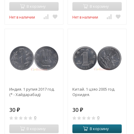
В корзину
В корзину
Нет в наличии
Нет в наличии
Индия. 1 рупия 2017 год.
Китай. 1 цзяо 2005 год.
(* - Хайдарабад)
Орхидея.
30
30
₽
₽
0
0
В корзину
В корзину