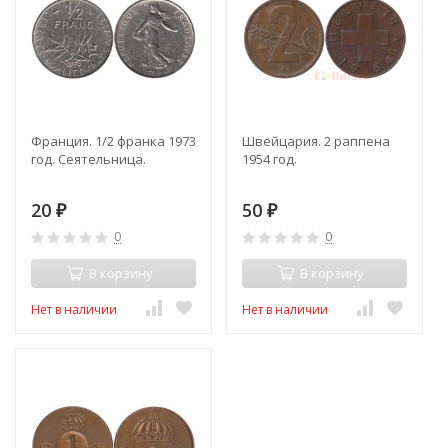
Франция. 1/2 франка 1973
Швейцария. 2 раппена
год. Сеятельница.
1954 год.
20
50
₽
₽
0
0
В корзину
В корзину
Нет в наличии
Нет в наличии