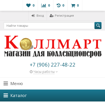
0
0
0
0
Вход
Регистрация
+7 (906) 227-48-22
Часы работы
Меню
Каталог