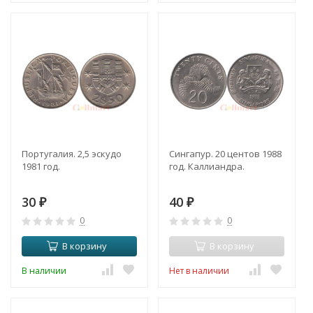
Португалия. 2,5 эскудо
Сингапур. 20 центов 1988
1981 год.
год. Каллиандра.
30
40
₽
₽
0
0
В корзину
В корзину
В наличии
Нет в наличии