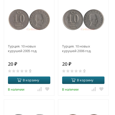
Турция. 10 новых
Турция. 10 новых
курушей 2005 год.
курушей 2006 год.
20
20
₽
₽
0
0
В корзину
В корзину
В наличии
В наличии