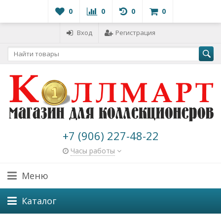
0
0
0
0
Вход
Регистрация
+7 (906) 227-48-22
Часы работы
Меню
Каталог