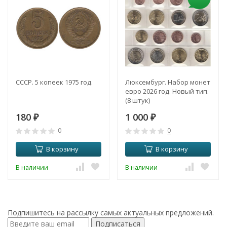
СССР. 5 копеек 1975 год.
Люксембург. Набор монет
евро 2026 год. Новый тип.
(8 штук)
180
1 000
₽
₽
0
0
В корзину
В корзину
В наличии
В наличии
Подпишитесь на рассылку самых актуальных предложений.
Подписаться