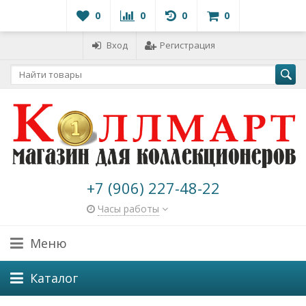
0
0
0
0
Вход
Регистрация
+7 (906) 227-48-22
Часы работы
Меню
Каталог