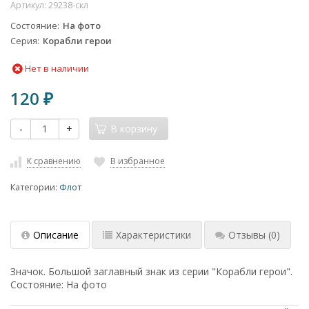
Артикул:
29238-скл
Состояние
На фото
Серия
Корабли герои
Нет в наличии
120
₽
-
+
В корзину
К сравнению
В избранное
Категории:
Флот
Описание
Характеристики
Отзывы
(0)
Значок. Большой заглавный знак из серии "Корабли герои".
Состояние: На фото