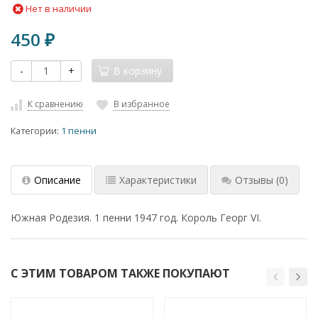
Нет в наличии
450
₽
-
+
В корзину
К сравнению
В избранное
Категории:
1 пенни
Описание
Характеристики
Отзывы
(0)
Южная Родезия. 1 пенни 1947 год. Король Георг VI.
С ЭТИМ ТОВАРОМ ТАКЖЕ ПОКУПАЮТ