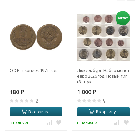
NEW!
СССР. 5 копеек 1975 год.
Люксембург. Набор монет
евро 2026 год. Новый тип.
(8 штук)
180
1 000
₽
₽
0
0
В корзину
В корзину
В наличии
В наличии