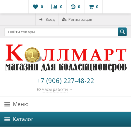
0
0
0
0
Вход
Регистрация
+7 (906) 227-48-22
Часы работы
Меню
Каталог