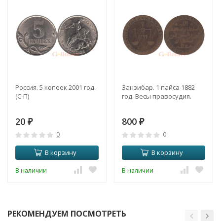
Россия. 5 копеек 2001 год.
Занзибар. 1 пайса 1882
(С-П)
год. Весы правосудия.
20
800
₽
₽
0
0
В корзину
В корзину
В наличии
В наличии
РЕКОМЕНДУЕМ ПОСМОТРЕТЬ