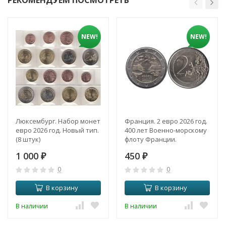
NEW!
NEW!
Люксембург. Набор монет
Франция. 2 евро 2026 год.
евро 2026 год. Новый тип.
400 лет Военно-морскому
(8 штук)
флоту Франции.
1 000
450
₽
₽
0
0
В корзину
В корзину
В наличии
В наличии