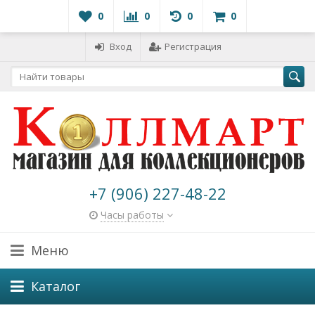
0
0
0
0
Вход
Регистрация
+7 (906) 227-48-22
Часы работы
Меню
Каталог