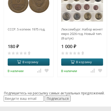
СССР. 5 копеек 1975 год.
Люксембург. Набор монет
евро 2026 год. Новый тип.
(8 штук)
180
1 000
₽
₽
0
0
В корзину
В корзину
В наличии
В наличии
Подпишитесь на рассылку самых актуальных предложений.
Подписаться