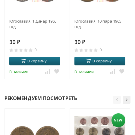
Югославия. 1 динар 1965
Югославия. 10 пара 1965
год.
год.
30
30
₽
₽
0
0
В корзину
В корзину
В наличии
В наличии
РЕКОМЕНДУЕМ ПОСМОТРЕТЬ
NEW!