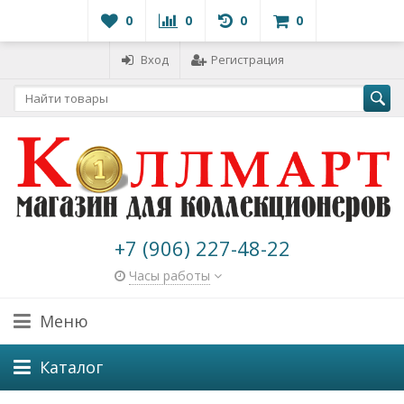
0
0
0
0
Вход
Регистрация
+7 (906) 227-48-22
Часы работы
Меню
Каталог